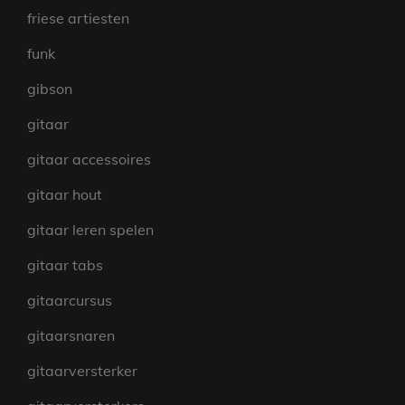
friese artiesten
funk
gibson
gitaar
gitaar accessoires
gitaar hout
gitaar leren spelen
gitaar tabs
gitaarcursus
gitaarsnaren
gitaarversterker