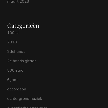
maart 2023
Categorieën
100 nl
2018
2dehands
2e hands gitaar
500 euro
6 jaar
accordeon
achtergrondmuziek
akoestische basgitaar