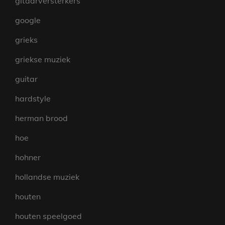
gitaarversterkers
google
grieks
griekse muziek
guitar
hardstyle
herman brood
hoe
hohner
hollandse muziek
houten
houten speelgoed