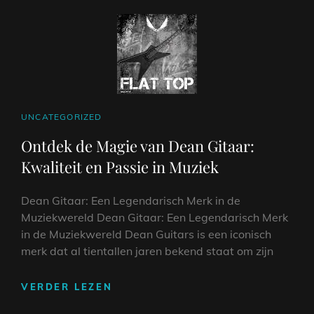
CAT
UNCATEGORIZED
LINKS
Ontdek de Magie van Dean Gitaar:
Kwaliteit en Passie in Muziek
Dean Gitaar: Een Legendarisch Merk in de
Muziekwereld Dean Gitaar: Een Legendarisch Merk
in de Muziekwereld Dean Guitars is een iconisch
merk dat al tientallen jaren bekend staat om zijn
ONTDEK
VERDER LEZEN
DE