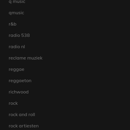
q music
qmusic
r&b
radio 538
radio nl
reclame muziek
reggae
reggaeton
richwood
rock
rock and roll
rock artiesten