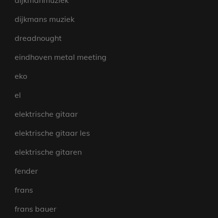
dijkmanmuziek
dijkmans muziek
dreadnought
eindhoven metal meeting
eko
el
elektrische gitaar
elektrische gitaar les
elektrische gitaren
fender
frans
frans bauer