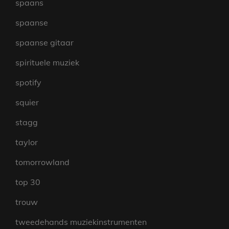
spaans
spaanse
spaanse gitaar
spirituele muziek
spotify
squier
stagg
taylor
tomorrowland
top 30
trouw
tweedehands muziekinstrumenten