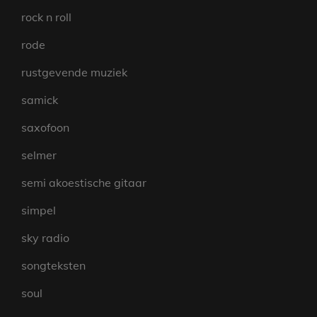
rock n roll
rode
rustgevende muziek
samick
saxofoon
selmer
semi akoestische gitaar
simpel
sky radio
songteksten
soul