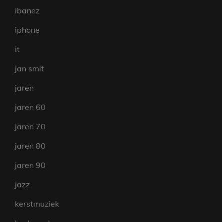
ibanez
iphone
it
jan smit
jaren
jaren 60
jaren 70
jaren 80
jaren 90
jazz
kerstmuziek