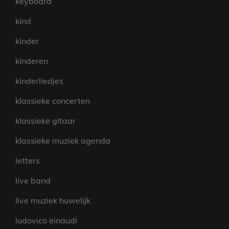
keyboard
kind
kinder
kinderen
kinderliedjes
klassieke concerten
klassieke gitaar
klassieke muziek agenda
letters
live band
live muziek huwelijk
ludovico einaudi