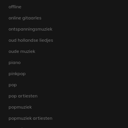
offline
online gitaarles
ontspanningsmuziek
oud hollandse liedjes
oude muziek
piano
pinkpop
pop
pop artiesten
popmuziek
popmuziek artiesten