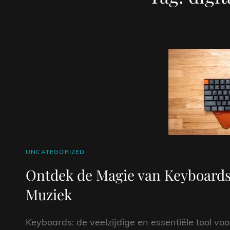
CAT
UNCATEGORIZED
LINKS
Ontdek de Magie van Keyboards: 
Muziek
Keyboards: de veelzijdige en essentiële tool v