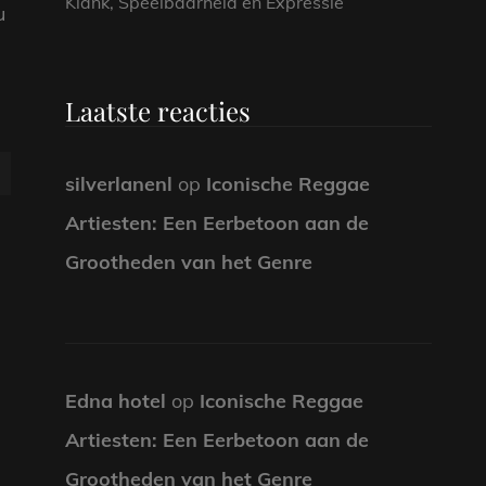
Klank, Speelbaarheid en Expressie
u
Laatste reacties
silverlanenl
op
Iconische Reggae
Artiesten: Een Eerbetoon aan de
Grootheden van het Genre
Edna hotel
op
Iconische Reggae
Artiesten: Een Eerbetoon aan de
Grootheden van het Genre