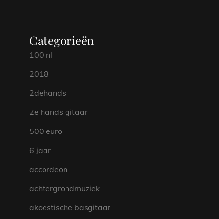
Categorieën
100 nl
2018
2dehands
2e hands gitaar
500 euro
6 jaar
accordeon
achtergrondmuziek
akoestische basgitaar