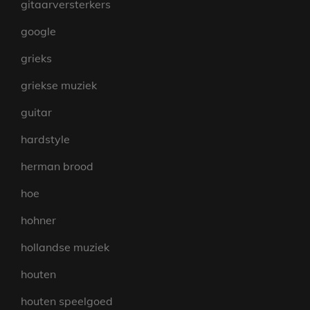
gitaarversterkers
google
grieks
griekse muziek
guitar
hardstyle
herman brood
hoe
hohner
hollandse muziek
houten
houten speelgoed