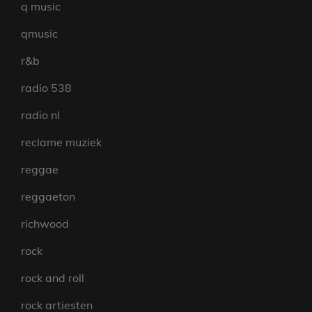
q music
qmusic
r&b
radio 538
radio nl
reclame muziek
reggae
reggaeton
richwood
rock
rock and roll
rock artiesten