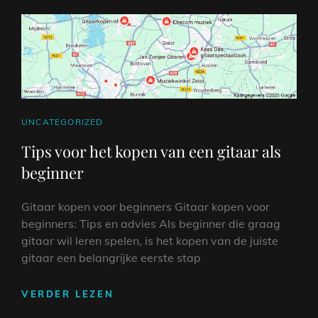
CAT
UNCATEGORIZED
LINKS
Tips voor het kopen van een gitaar als
beginner
Gitaar kopen voor beginners Gitaar kopen voor
beginners: Tips en advies Als beginner die graag
gitaar wil leren spelen, is het kopen van de juiste
gitaar een belangrijke eerste stap
TIPS
VERDER LEZEN
VOOR