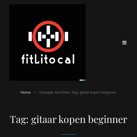
Home
>
Getagde berichten
Tag:
gitaar kopen beginner
Tag:
gitaar kopen beginner