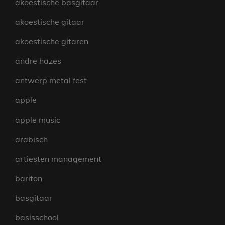
akoestische basgitaar
akoestische gitaar
akoestische gitaren
andre hazes
antwerp metal fest
apple
apple music
arabisch
artiesten management
bariton
basgitaar
basisschool