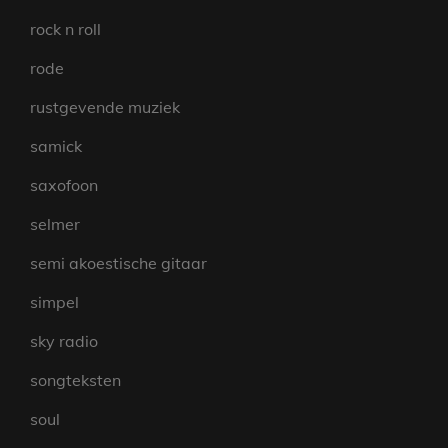
rock n roll
rode
rustgevende muziek
samick
saxofoon
selmer
semi akoestische gitaar
simpel
sky radio
songteksten
soul