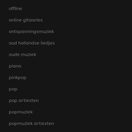
offline
online gitaarles
ontspanningsmuziek
oud hollandse liedjes
oude muziek
piano
pinkpop
pop
pop artiesten
popmuziek
popmuziek artiesten