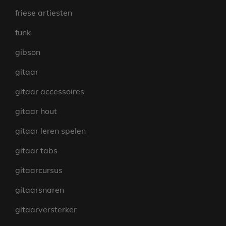
friese artiesten
funk
gibson
gitaar
gitaar accessoires
gitaar hout
gitaar leren spelen
gitaar tabs
gitaarcursus
gitaarsnaren
gitaarversterker