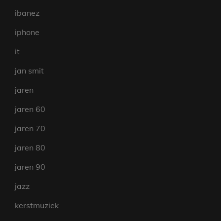
ibanez
iphone
it
jan smit
jaren
jaren 60
jaren 70
jaren 80
jaren 90
jazz
kerstmuziek