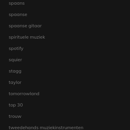
spaans
spaanse
spaanse gitaar
spirituele muziek
spotify
squier
stagg
taylor
tomorrowland
top 30
trouw
tweedehands muziekinstrumenten