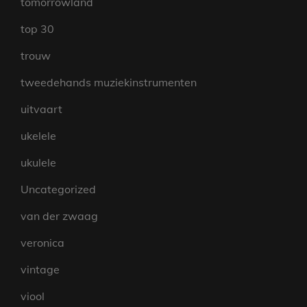
tomorrowland
top 30
trouw
tweedehands muziekinstrumenten
uitvaart
ukelele
ukulele
Uncategorized
van der zwaag
veronica
vintage
viool