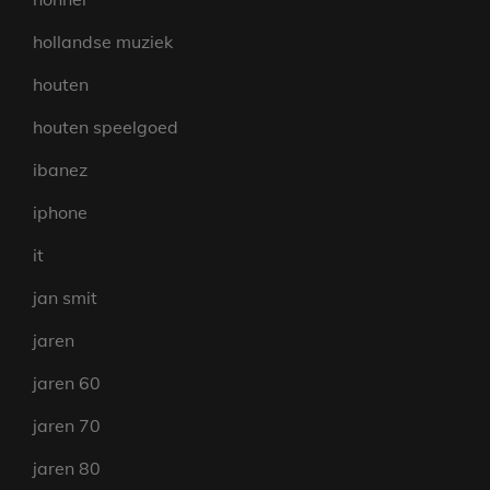
hollandse muziek
houten
houten speelgoed
ibanez
iphone
it
jan smit
jaren
jaren 60
jaren 70
jaren 80