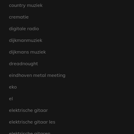
country muziek
crematie
digitale radio
dijkmanmuziek
dijkmans muziek
dreadnought
eindhoven metal meeting
eko
el
elektrische gitaar
elektrische gitaar les
elektrische gitaren