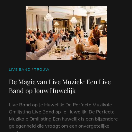
CAT
LIVE BAND
/
TROUW
LINKS
De Magie van Live Muziek: Een Live
Band op Jouw Huwelijk
Live Band op Je Huwelijk: De Perfecte Muzikale
Omlijsting Live Band op Je Huwelijk: De Perfecte
Muzikale Omlijsting Een huwelijk is een bijzondere
gelegenheid die vraagt om een onvergetelijke