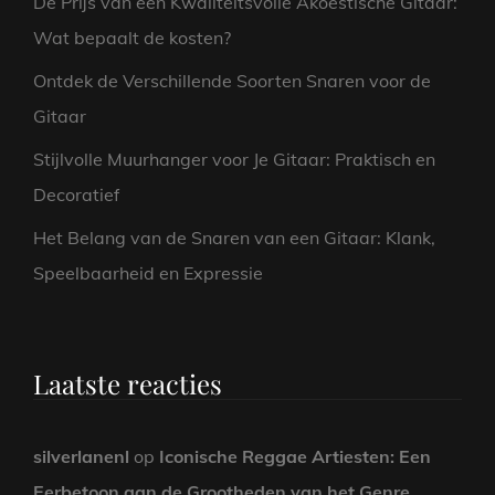
De Prijs van een Kwaliteitsvolle Akoestische Gitaar:
Wat bepaalt de kosten?
Ontdek de Verschillende Soorten Snaren voor de
Gitaar
Stijlvolle Muurhanger voor Je Gitaar: Praktisch en
Decoratief
Het Belang van de Snaren van een Gitaar: Klank,
Speelbaarheid en Expressie
Laatste reacties
silverlanenl
op
Iconische Reggae Artiesten: Een
Eerbetoon aan de Grootheden van het Genre