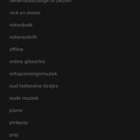
nederlandstalige artiesten
nick en simon
notenbalk
notenschrift
offline
online gitaarles
ontspanningsmuziek
oud hollandse liedjes
oude muziek
piano
pinkpop
pop