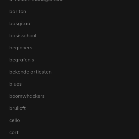
bariton
basgitaar
basisschool
beginners
begrafenis
bekende artiesten
blues
boomwhackers
bruiloft
cello
cort