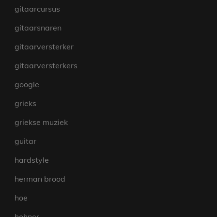
gitaarcursus
gitaarsnaren
gitaarversterker
gitaarversterkers
google
grieks
griekse muziek
guitar
hardstyle
herman brood
hoe
hohner