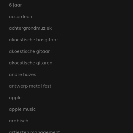
6 jaar
accordeon
achtergrondmuziek
akoestische basgitaar
akoestische gitaar
akoestische gitaren
andre hazes
antwerp metal fest
apple
apple music
arabisch
artiesten management