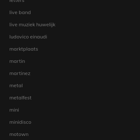
letters
live band
live muziek huwelijk
ludovico einaudi
marktplaats
martin
martinez
metal
metalfest
mini
minidisco
motown