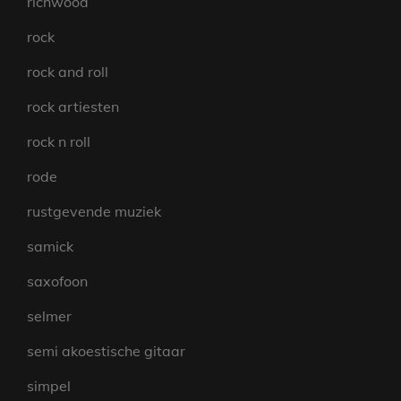
richwood
rock
rock and roll
rock artiesten
rock n roll
rode
rustgevende muziek
samick
saxofoon
selmer
semi akoestische gitaar
simpel