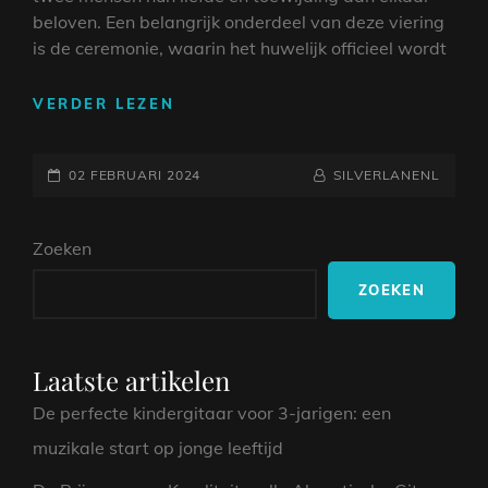
beloven. Een belangrijk onderdeel van deze viering
is de ceremonie, waarin het huwelijk officieel wordt
ONTDEK
VERDER LEZEN
DE
BRUILOFT
GEPLAATST
CEREMONIE
NAAMREGEL
BYLINE
02 FEBRUARI 2024
SILVERLANENL
MUZIEK
OP
TOP
Zoeken
100:
DE
ZOEKEN
PERFECTE
SOUNDTRACK
VOOR
JULLIE
Laatste artikelen
SPECIALE
De perfecte kindergitaar voor 3-jarigen: een
DAG!
muzikale start op jonge leeftijd