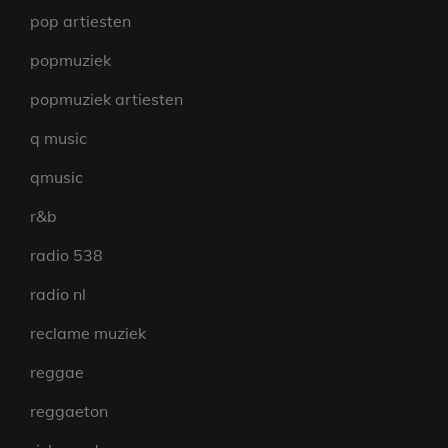
pop artiesten
popmuziek
popmuziek artiesten
q music
qmusic
r&b
radio 538
radio nl
reclame muziek
reggae
reggaeton