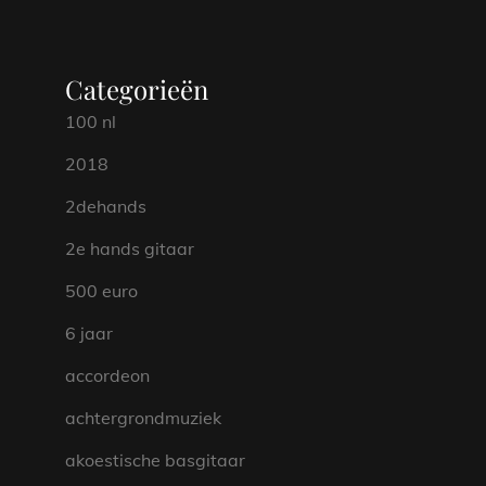
Categorieën
100 nl
2018
2dehands
2e hands gitaar
500 euro
6 jaar
accordeon
achtergrondmuziek
akoestische basgitaar