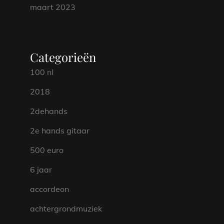
maart 2023
Categorieën
100 nl
2018
2dehands
2e hands gitaar
500 euro
6 jaar
accordeon
achtergrondmuziek