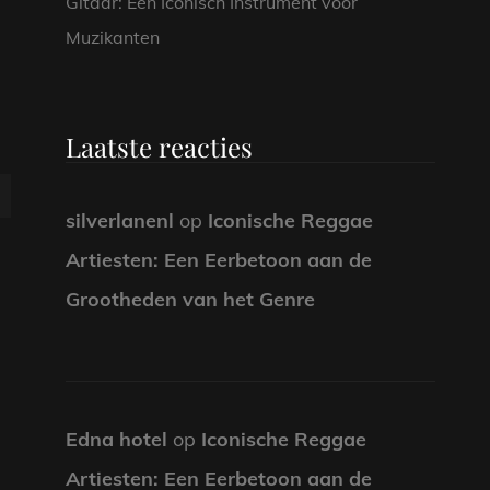
Gitaar: Een Iconisch Instrument voor
Muzikanten
Laatste reacties
silverlanenl
op
Iconische Reggae
Artiesten: Een Eerbetoon aan de
Grootheden van het Genre
Edna hotel
op
Iconische Reggae
Artiesten: Een Eerbetoon aan de