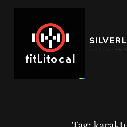
SILVER
Jouw Bron Voor Alles W
Tag:
karakte