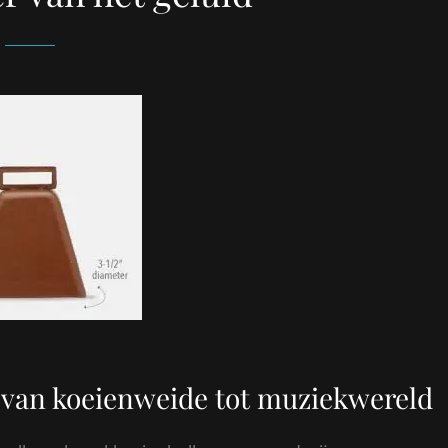
: van koeienweide tot muziekwereld