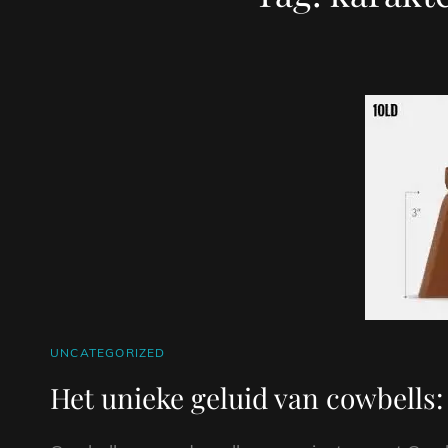
CAT
UNCATEGORIZED
LINKS
Het unieke geluid van cowbells