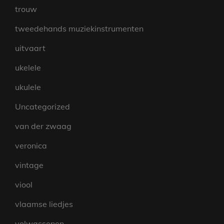
trouw
tweedehands muziekinstrumenten
uitvaart
ukelele
ukulele
Uncategorized
van der zwaag
veronica
vintage
viool
vlaamse liedjes
volwassenen