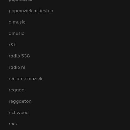
popmuziek artiesten
q music
qmusic
r&b
radio 538
radio nl
reclame muziek
reggae
reggaeton
richwood
rock