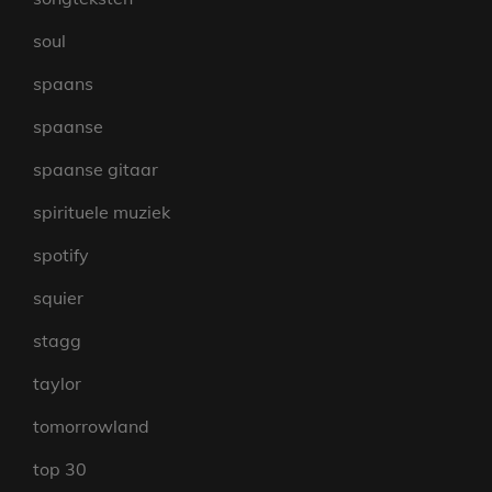
soul
spaans
spaanse
spaanse gitaar
spirituele muziek
spotify
squier
stagg
taylor
tomorrowland
top 30