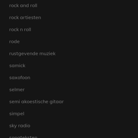
rock and roll
rock artiesten
rock n roll
rode
rustgevende muziek
samick
saxofoon
selmer
semi akoestische gitaar
simpel
sky radio
songteksten