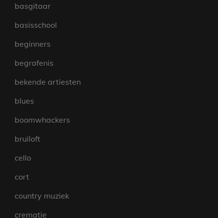
basgitaar
basisschool
beginners
begrafenis
bekende artiesten
blues
boomwhackers
bruiloft
cello
cort
country muziek
crematie