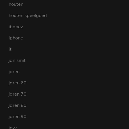
houten
houten speelgoed
ibanez
iphone
it
jan smit
jaren
jaren 60
jaren 70
jaren 80
jaren 90
jazz