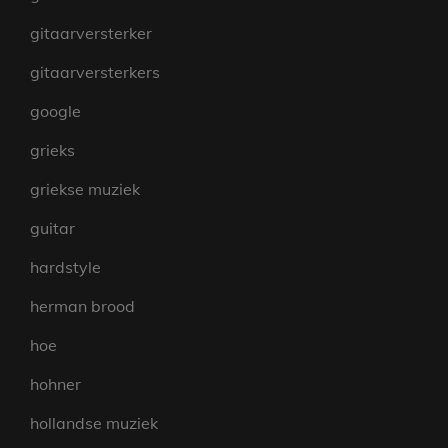
gitaarversterker
gitaarversterkers
google
grieks
griekse muziek
guitar
hardstyle
herman brood
hoe
hohner
hollandse muziek