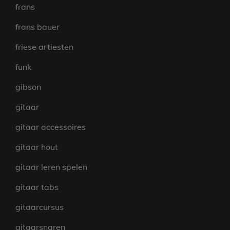
frans
frans bauer
friese artiesten
funk
gibson
gitaar
gitaar accessoires
gitaar hout
gitaar leren spelen
gitaar tabs
gitaarcursus
gitaarsnaren