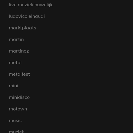
live muziek huwelijk
ludovico einaudi
marktplaats
martin
martinez
metal
metalfest
mini
minidisco
motown
music
muziek