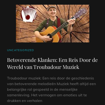
CAT
UNCATEGORIZED
LINKS
Betoverende Klanken: Een Reis Door de
Wereld van Troubadour Muziek
Troubadour muziek: Een reis door de geschiedenis
van betoverende melodieën Muziek heeft altijd een
belangrijke rol gespeeld in de menselijke
samenleving. Het vermogen om emoties uit te
drukken en verhalen