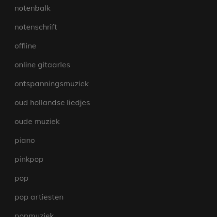
notenbalk
notenschrift
offline
online gitaarles
ontspanningsmuziek
oud hollandse liedjes
oude muziek
piano
pinkpop
pop
pop artiesten
popmuziek