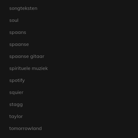
songteksten
soul
spaans
spaanse
spaanse gitaar
spirituele muziek
spotify
squier
stagg
taylor
tomorrowland