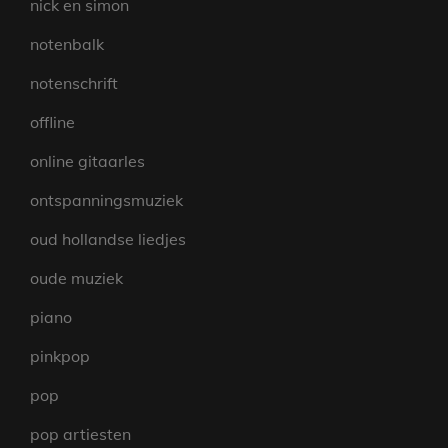
nick en simon
notenbalk
notenschrift
offline
online gitaarles
ontspanningsmuziek
oud hollandse liedjes
oude muziek
piano
pinkpop
pop
pop artiesten