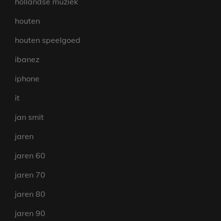
hollandse muziek
houten
houten speelgoed
ibanez
iphone
it
jan smit
jaren
jaren 60
jaren 70
jaren 80
jaren 90