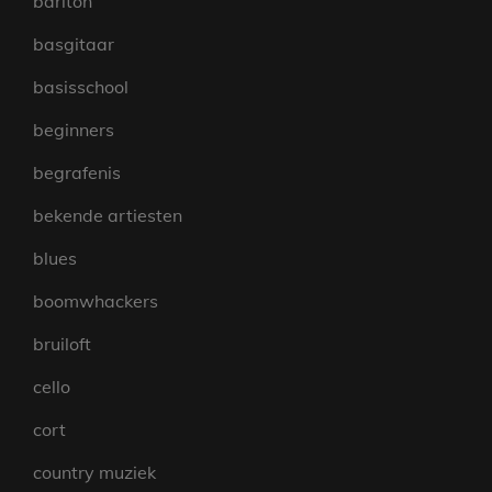
bariton
basgitaar
basisschool
beginners
begrafenis
bekende artiesten
blues
boomwhackers
bruiloft
cello
cort
country muziek