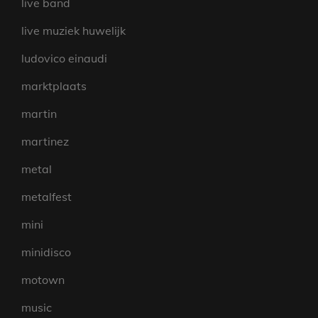
live band
live muziek huwelijk
ludovico einaudi
marktplaats
martin
martinez
metal
metalfest
mini
minidisco
motown
music