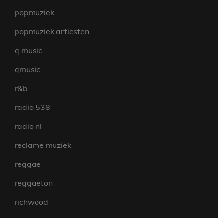
popmuziek
popmuziek artiesten
q music
qmusic
r&b
radio 538
radio nl
reclame muziek
reggae
reggaeton
richwood