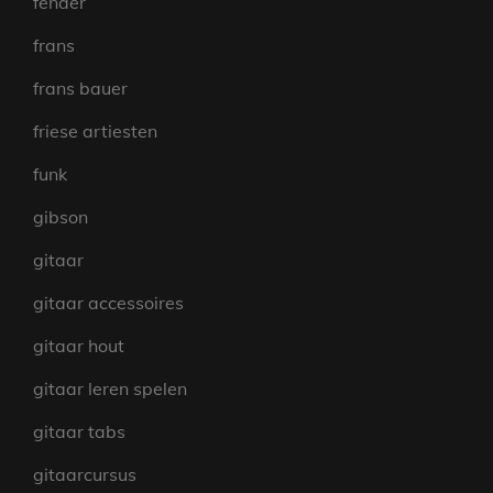
fender
frans
frans bauer
friese artiesten
funk
gibson
gitaar
gitaar accessoires
gitaar hout
gitaar leren spelen
gitaar tabs
gitaarcursus