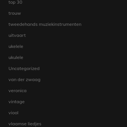
top 30
trouw
tweedehands muziekinstrumenten
uitvaart
ukelele
ukulele
Uncategorized
van der zwaag
veronica
vintage
viool
vlaamse liedjes