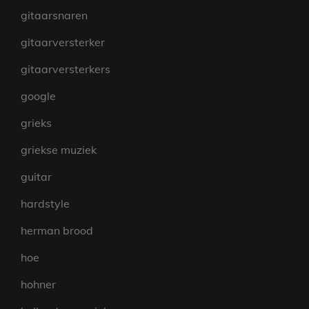
gitaarsnaren
gitaarversterker
gitaarversterkers
google
grieks
griekse muziek
guitar
hardstyle
herman brood
hoe
hohner