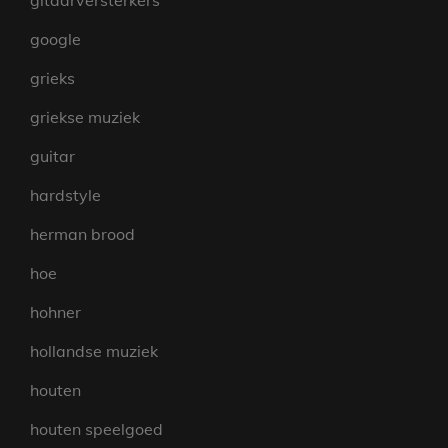
gitaarversterkers
google
grieks
griekse muziek
guitar
hardstyle
herman brood
hoe
hohner
hollandse muziek
houten
houten speelgoed