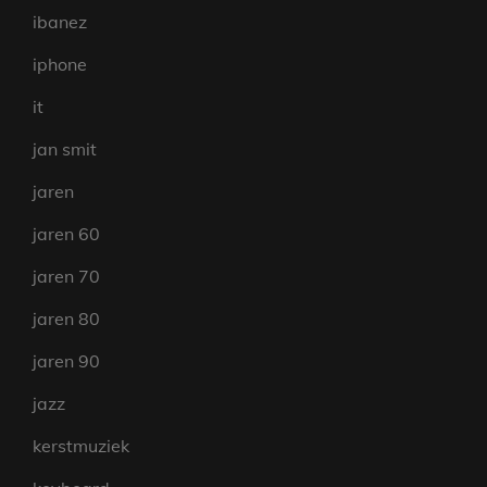
ibanez
iphone
it
jan smit
jaren
jaren 60
jaren 70
jaren 80
jaren 90
jazz
kerstmuziek