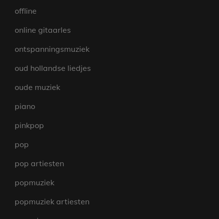
offline
online gitaarles
ontspanningsmuziek
oud hollandse liedjes
oude muziek
piano
pinkpop
pop
pop artiesten
popmuziek
popmuziek artiesten