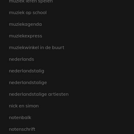
muziek leren spelen
muziek op school
muziekagenda
muziekexpress
muziekwinkel in de buurt
nederlands
nederlandstalig
nederlandstalige
nederlandstalige artiesten
nick en simon
notenbalk
notenschrift