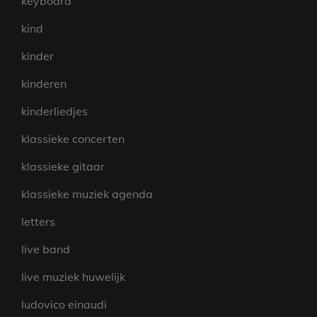
keyboard
kind
kinder
kinderen
kinderliedjes
klassieke concerten
klassieke gitaar
klassieke muziek agenda
letters
live band
live muziek huwelijk
ludovico einaudi