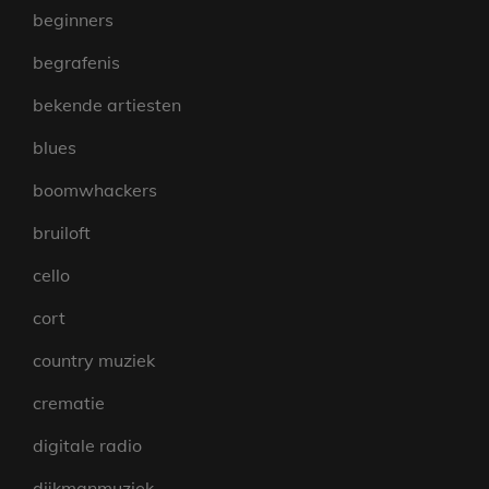
beginners
begrafenis
bekende artiesten
blues
boomwhackers
bruiloft
cello
cort
country muziek
crematie
digitale radio
dijkmanmuziek