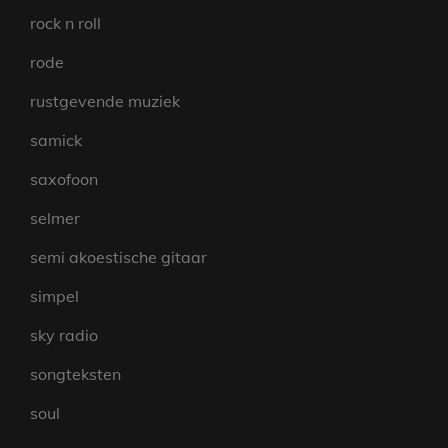
rock n roll
rode
rustgevende muziek
samick
saxofoon
selmer
semi akoestische gitaar
simpel
sky radio
songteksten
soul