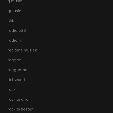
q music
qmusic
r&b
radio 538
radio nl
reclame muziek
reggae
reggaeton
richwood
rock
rock and roll
rock artiesten