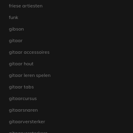
friese artiesten
funk
gibson
gitaar
gitaar accessoires
gitaar hout
gitaar leren spelen
gitaar tabs
gitaarcursus
gitaarsnaren
gitaarversterker