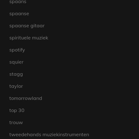
spaans
spaanse
spaanse gitaar
spirituele muziek
spotify
squier
stagg
taylor
tomorrowland
top 30
trouw
tweedehands muziekinstrumenten