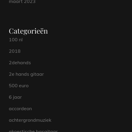
maart 2023
Categorieën
100 nl
2018
2dehands
2e hands gitaar
500 euro
6 jaar
accordeon
achtergrondmuziek
akoestische basgitaar