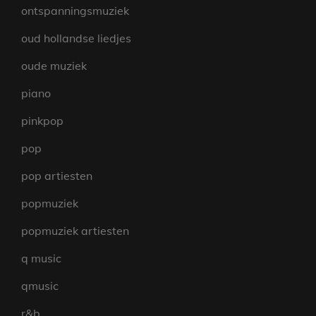
ontspanningsmuziek
oud hollandse liedjes
oude muziek
piano
pinkpop
pop
pop artiesten
popmuziek
popmuziek artiesten
q music
qmusic
r&b