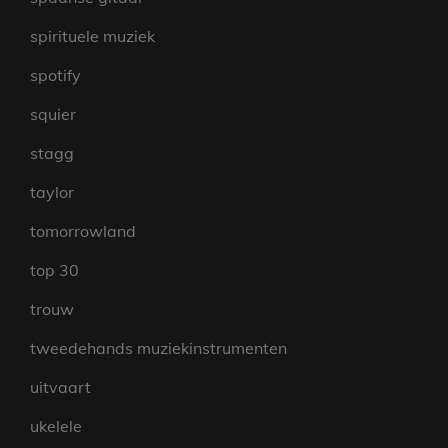
spirituele muziek
spotify
squier
stagg
taylor
tomorrowland
top 30
trouw
tweedehands muziekinstrumenten
uitvaart
ukelele