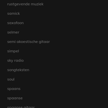
rustgevende muziek
samick
saxofoon
selmer
semi akoestische gitaar
simpel
sky radio
songteksten
soul
spaans
spaanse
spaanse gitaar