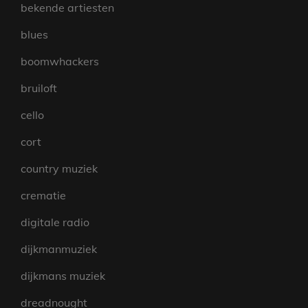
bekende artiesten
blues
boomwhackers
bruiloft
cello
cort
country muziek
crematie
digitale radio
dijkmanmuziek
dijkmans muziek
dreadnought