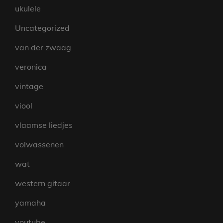
ukulele
Uncategorized
van der zwaag
veronica
vintage
viool
vlaamse liedjes
volwassenen
wat
western gitaar
yamaha
youtube