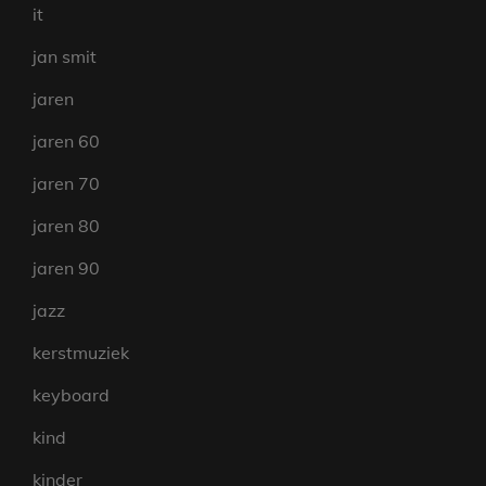
it
jan smit
jaren
jaren 60
jaren 70
jaren 80
jaren 90
jazz
kerstmuziek
keyboard
kind
kinder