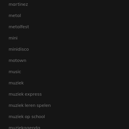
martinez
metal
metalfest
mini
minidisco
motown
music
muziek
muziek express
muziek leren spelen
muziek op school
muziekagenda