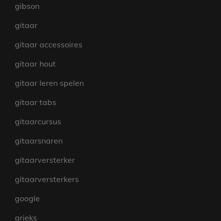
gibson
gitaar
gitaar accessoires
gitaar hout
gitaar leren spelen
gitaar tabs
gitaarcursus
gitaarsnaren
gitaarversterker
gitaarversterkers
google
grieks