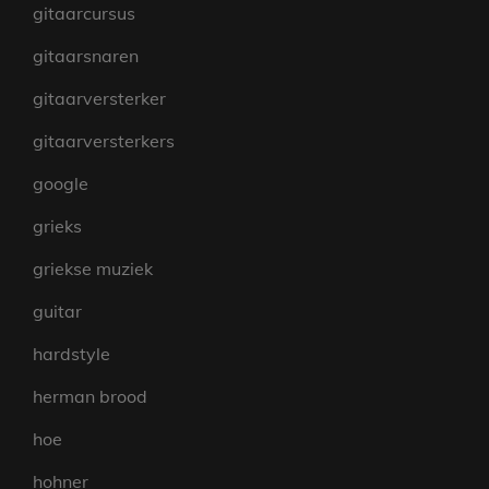
gitaarcursus
gitaarsnaren
gitaarversterker
gitaarversterkers
google
grieks
griekse muziek
guitar
hardstyle
herman brood
hoe
hohner