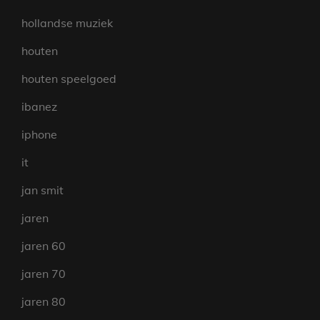
hollandse muziek
houten
houten speelgoed
ibanez
iphone
it
jan smit
jaren
jaren 60
jaren 70
jaren 80