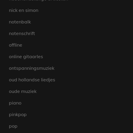
nick en simon
notenbalk
notenschrift
offline
online gitaarles
ontspanningsmuziek
oud hollandse liedjes
oude muziek
piano
pinkpop
pop