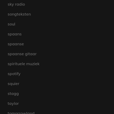
sky radio
songteksten
soul
spaans
spaanse
spaanse gitaar
spirituele muziek
spotify
squier
stagg
taylor
tomorrowland