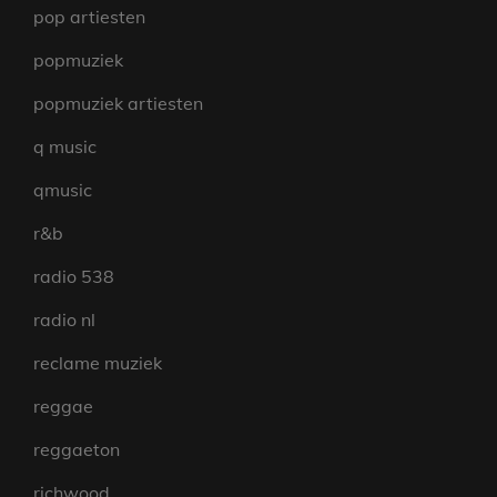
pop artiesten
popmuziek
popmuziek artiesten
q music
qmusic
r&b
radio 538
radio nl
reclame muziek
reggae
reggaeton
richwood