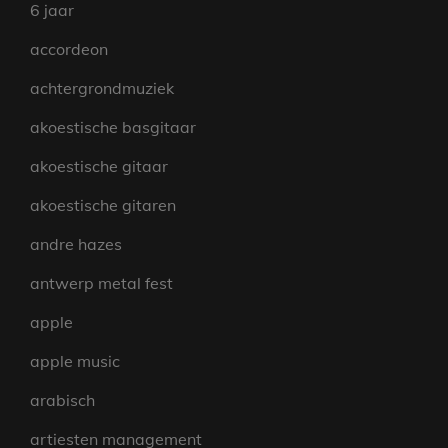
6 jaar
accordeon
achtergrondmuziek
akoestische basgitaar
akoestische gitaar
akoestische gitaren
andre hazes
antwerp metal fest
apple
apple music
arabisch
artiesten management