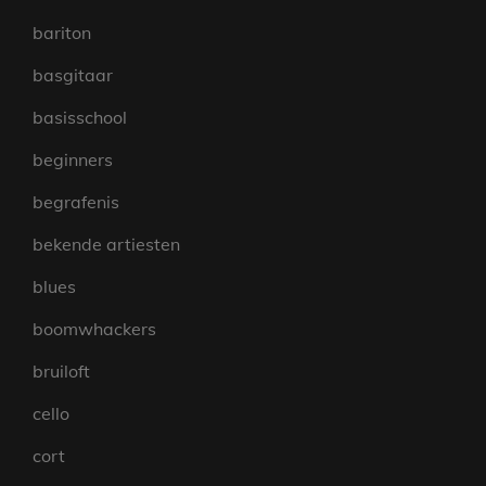
bariton
basgitaar
basisschool
beginners
begrafenis
bekende artiesten
blues
boomwhackers
bruiloft
cello
cort