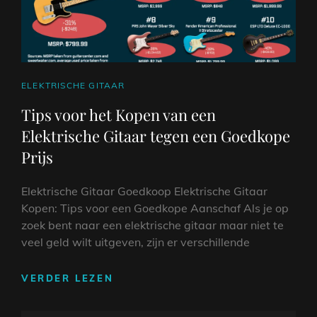
CAT
ELEKTRISCHE GITAAR
LINKS
Tips voor het Kopen van een
Elektrische Gitaar tegen een Goedkope
Prijs
Elektrische Gitaar Goedkoop Elektrische Gitaar
Kopen: Tips voor een Goedkope Aanschaf Als je op
zoek bent naar een elektrische gitaar maar niet te
veel geld wilt uitgeven, zijn er verschillende
TIPS
VERDER LEZEN
VOOR
HET