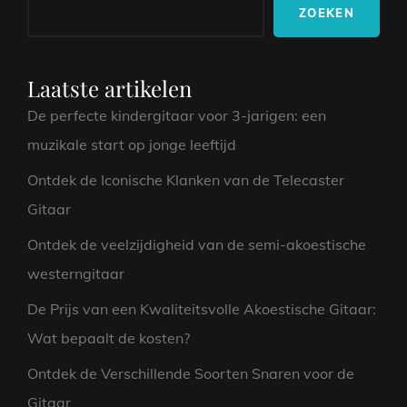
ZOEKEN
VROUWELIJKE
METALBANDS
Laatste artikelen
De perfecte kindergitaar voor 3-jarigen: een
muzikale start op jonge leeftijd
Ontdek de Iconische Klanken van de Telecaster
Gitaar
Ontdek de veelzijdigheid van de semi-akoestische
westerngitaar
De Prijs van een Kwaliteitsvolle Akoestische Gitaar:
Wat bepaalt de kosten?
Ontdek de Verschillende Soorten Snaren voor de
Gitaar