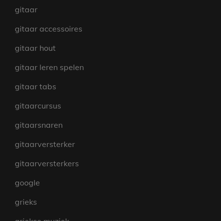
gitaar
gitaar accessoires
gitaar hout
gitaar leren spelen
gitaar tabs
gitaarcursus
gitaarsnaren
gitaarversterker
gitaarversterkers
google
grieks
griekse muziek