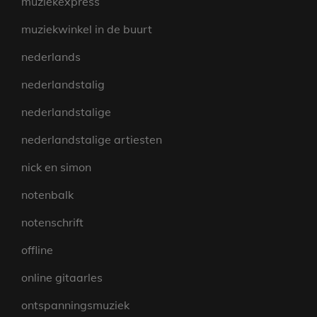
muziekexpress
muziekwinkel in de buurt
nederlands
nederlandstalig
nederlandstalige
nederlandstalige artiesten
nick en simon
notenbalk
notenschrift
offline
online gitaarles
ontspanningsmuziek