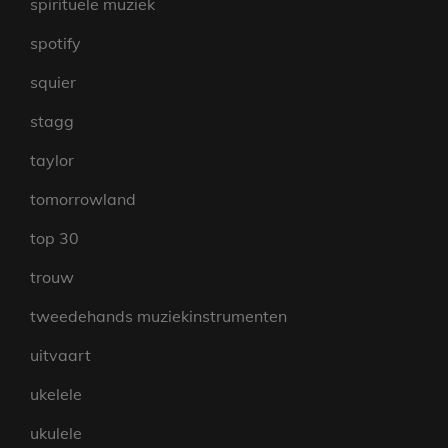
spirituele muziek
spotify
squier
stagg
taylor
tomorrowland
top 30
trouw
tweedehands muziekinstrumenten
uitvaart
ukelele
ukulele