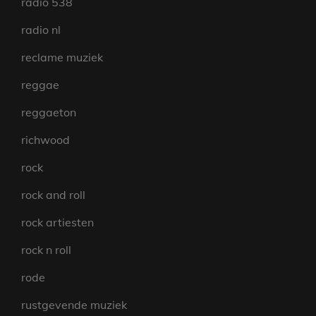
radio 538
radio nl
reclame muziek
reggae
reggaeton
richwood
rock
rock and roll
rock artiesten
rock n roll
rode
rustgevende muziek