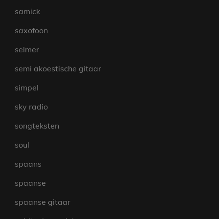
samick
saxofoon
selmer
semi akoestische gitaar
simpel
sky radio
songteksten
soul
spaans
spaanse
spaanse gitaar