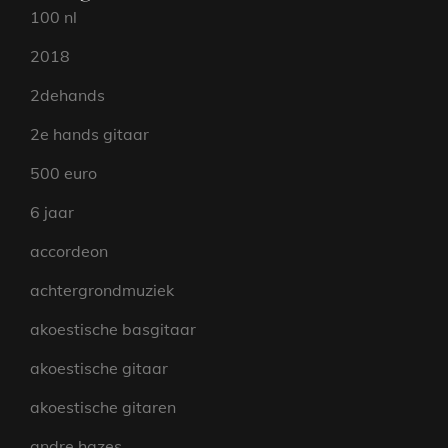
100 nl
2018
2dehands
2e hands gitaar
500 euro
6 jaar
accordeon
achtergrondmuziek
akoestische basgitaar
akoestische gitaar
akoestische gitaren
andre hazes