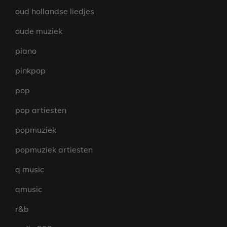
oud hollandse liedjes
oude muziek
piano
pinkpop
pop
pop artiesten
popmuziek
popmuziek artiesten
q music
qmusic
r&b