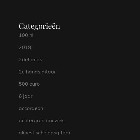
Categorieën
100 nl
2018
2dehands
2e hands gitaar
500 euro
6 jaar
accordeon
achtergrondmuziek
akoestische basgitaar