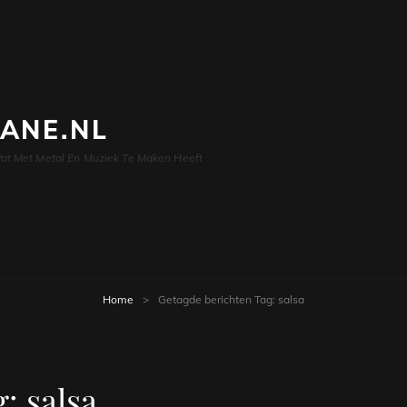
LANE.NL
at Met Metal En Muziek Te Maken Heeft
Home
>
Getagde berichten
Tag:
salsa
g:
salsa