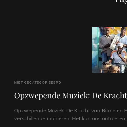
CAT
NIET GECATEGORISEERD
LINKS
Opzwepende Muziek: De Krachti
Opzwepende Muziek: De Kracht van Ritme en En
verschillende manieren. Het kan ons ontroeren, 