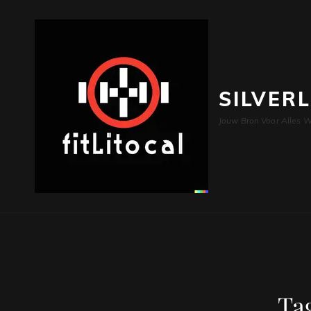
SILVER
Jouw Bron Voor Alles W
Ta