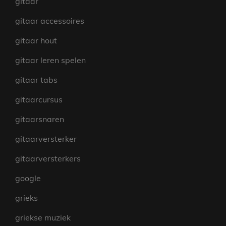
gitaar
gitaar accessoires
gitaar hout
gitaar leren spelen
gitaar tabs
gitaarcursus
gitaarsnaren
gitaarversterker
gitaarversterkers
google
grieks
griekse muziek