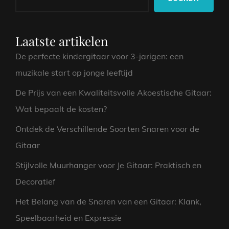
GEMAK
EN
DIVERSITEIT
Laatste artikelen
De perfecte kindergitaar voor 3-jarigen: een
muzikale start op jonge leeftijd
De Prijs van een Kwaliteitsvolle Akoestische Gitaar:
Wat bepaalt de kosten?
Ontdek de Verschillende Soorten Snaren voor de
Gitaar
Stijlvolle Muurhanger voor Je Gitaar: Praktisch en
Decoratief
Het Belang van de Snaren van een Gitaar: Klank,
Speelbaarheid en Expressie