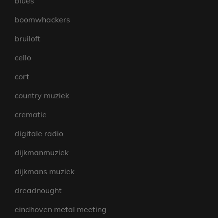
blues
boomwhackers
bruiloft
cello
cort
country muziek
crematie
digitale radio
dijkmanmuziek
dijkmans muziek
dreadnought
eindhoven metal meeting