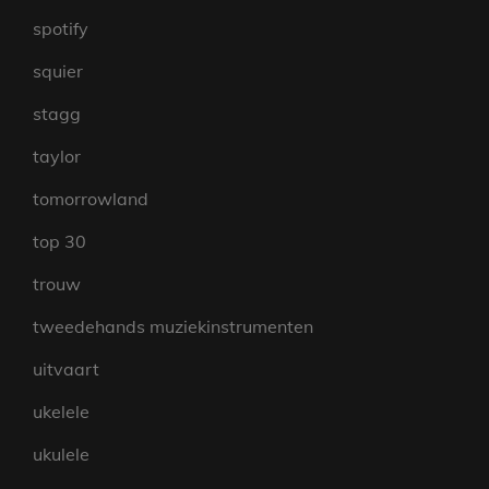
spotify
squier
stagg
taylor
tomorrowland
top 30
trouw
tweedehands muziekinstrumenten
uitvaart
ukelele
ukulele