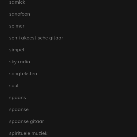
samick
saxofoon
selmer
semi akoestische gitaar
simpel
sky radio
songteksten
soul
spaans
spaanse
spaanse gitaar
spirituele muziek