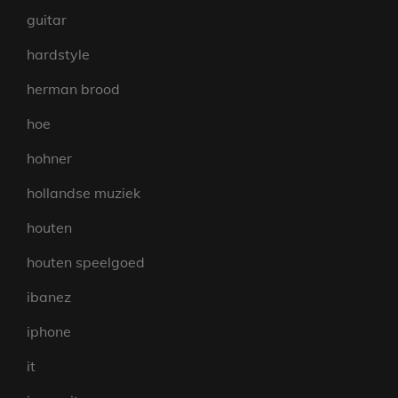
guitar
hardstyle
herman brood
hoe
hohner
hollandse muziek
houten
houten speelgoed
ibanez
iphone
it