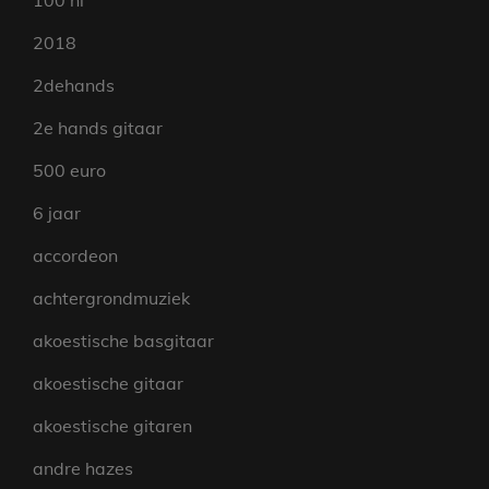
100 nl
2018
2dehands
2e hands gitaar
500 euro
6 jaar
accordeon
achtergrondmuziek
akoestische basgitaar
akoestische gitaar
akoestische gitaren
andre hazes