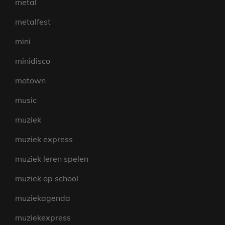
metal
metalfest
mini
minidisco
motown
music
muziek
muziek express
muziek leren spelen
muziek op school
muziekagenda
muziekexpress