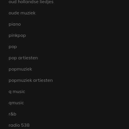
oud hollandse liedjes
oude muziek
piano
pinkpop
pop
pop artiesten
popmuziek
popmuziek artiesten
q music
qmusic
r&b
radio 538