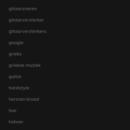
gitaarsnaren
gitaarversterker
gitaarversterkers
google
grieks
griekse muziek
guitar
hardstyle
herman brood
hoe
hohner