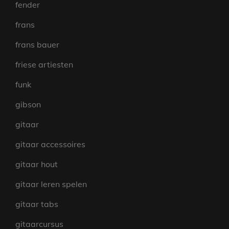
fender
frans
frans bauer
friese artiesten
funk
gibson
gitaar
gitaar accessoires
gitaar hout
gitaar leren spelen
gitaar tabs
gitaarcursus