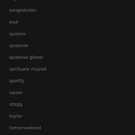
songteksten
soul
spaans
spaanse
spaanse gitaar
spirituele muziek
spotify
squier
stagg
taylor
tomorrowland