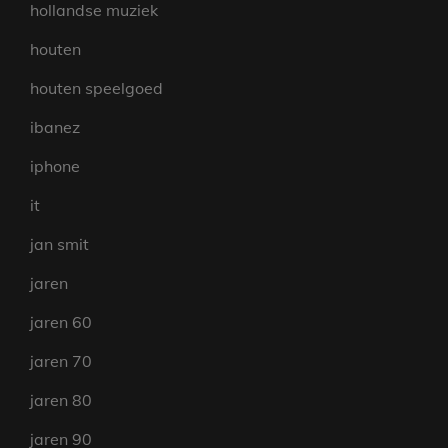
hollandse muziek
houten
houten speelgoed
ibanez
iphone
it
jan smit
jaren
jaren 60
jaren 70
jaren 80
jaren 90