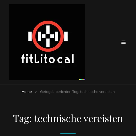
Home
>
Getagde berichten
Tag:
technische vereisten
Tag:
technische vereisten