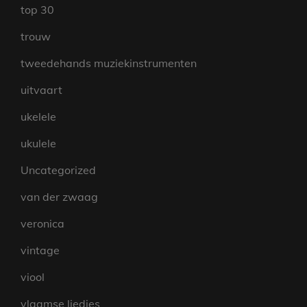
top 30
trouw
tweedehands muziekinstrumenten
uitvaart
ukelele
ukulele
Uncategorized
van der zwaag
veronica
vintage
viool
vlaamse liedjes