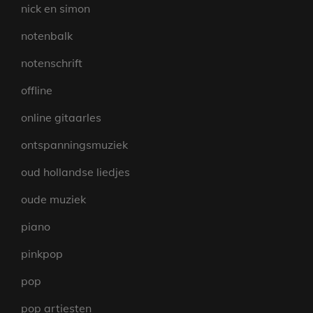
nick en simon
notenbalk
notenschrift
offline
online gitaarles
ontspanningsmuziek
oud hollandse liedjes
oude muziek
piano
pinkpop
pop
pop artiesten