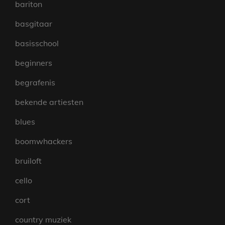
bariton
basgitaar
basisschool
beginners
begrafenis
bekende artiesten
blues
boomwhackers
bruiloft
cello
cort
country muziek