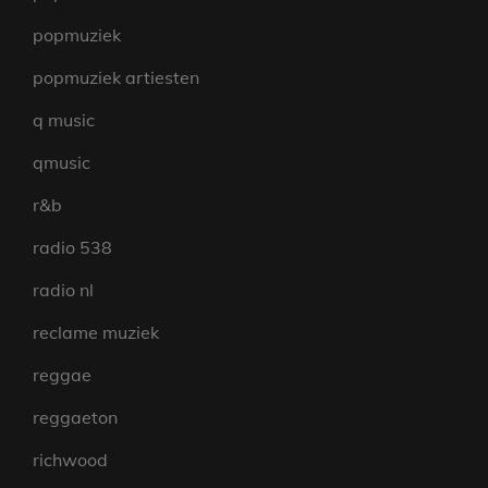
popmuziek
popmuziek artiesten
q music
qmusic
r&b
radio 538
radio nl
reclame muziek
reggae
reggaeton
richwood