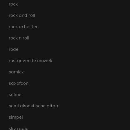
rock
rock and roll
rock artiesten
rock n roll
rode
rustgevende muziek
samick
saxofoon
selmer
semi akoestische gitaar
simpel
sky radio