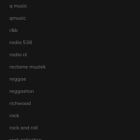
q music
qmusic
r&b
radio 538
radio nl
reclame muziek
reggae
reggaeton
richwood
rock
rock and roll
rock artiesten