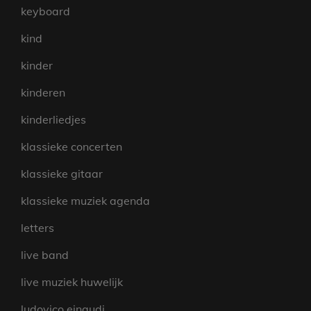
keyboard
kind
kinder
kinderen
kinderliedjes
klassieke concerten
klassieke gitaar
klassieke muziek agenda
letters
live band
live muziek huwelijk
ludovico einaudi