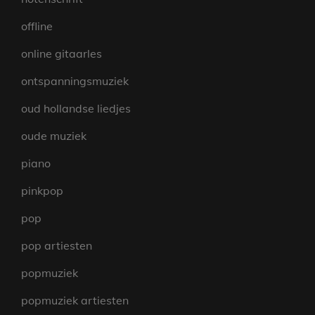
offline
online gitaarles
ontspanningsmuziek
oud hollandse liedjes
oude muziek
piano
pinkpop
pop
pop artiesten
popmuziek
popmuziek artiesten