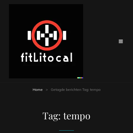
Home
>
Getagde berichten
Tag:
tempo
Tag:
tempo