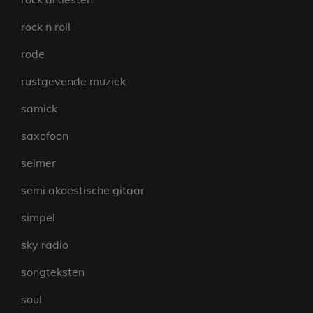
rock n roll
rode
rustgevende muziek
samick
saxofoon
selmer
semi akoestische gitaar
simpel
sky radio
songteksten
soul