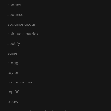
spaans
spaanse
spaanse gitaar
spirituele muziek
spotify
squier
stagg
taylor
tomorrowland
top 30
trouw