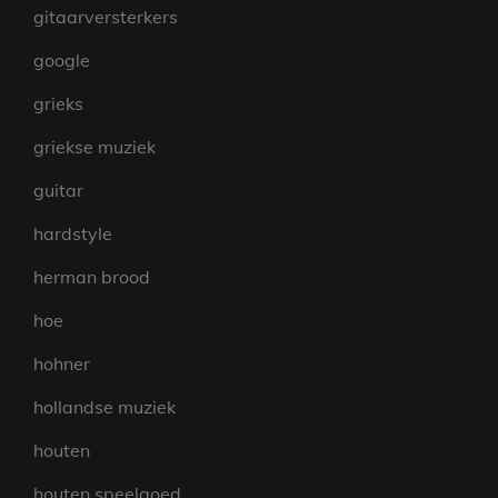
gitaarversterkers
google
grieks
griekse muziek
guitar
hardstyle
herman brood
hoe
hohner
hollandse muziek
houten
houten speelgoed