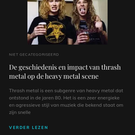
MUZIEKWERELD
CAT
NIET GECATEGORISEERD
LINKS
De geschiedenis en impact van thrash
metal op de heavy metal scene
Thrash metal is een subgenre van heavy metal dat
ontstond in de jaren 80. Het is een zeer energieke
en agressieve stijl van muziek die bekend staat om
zijn snelle
DE
VERDER LEZEN
GESCHIEDENIS