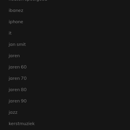
ibanez
iphone
it
jan smit
jaren
jaren 60
jaren 70
jaren 80
jaren 90
jazz
kerstmuziek