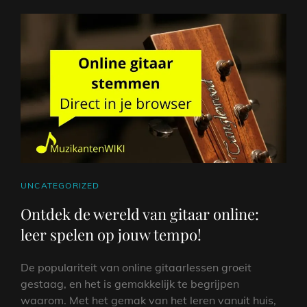
CAT
UNCATEGORIZED
LINKS
Ontdek de wereld van gitaar online:
leer spelen op jouw tempo!
De populariteit van online gitaarlessen groeit
gestaag, en het is gemakkelijk te begrijpen
waarom. Met het gemak van het leren vanuit huis,