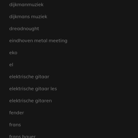
dijkmanmuziek
dijkmans muziek
dreadnought
eindhoven metal meeting
eko
el
elektrische gitaar
elektrische gitaar les
elektrische gitaren
fender
frans
frans bauer