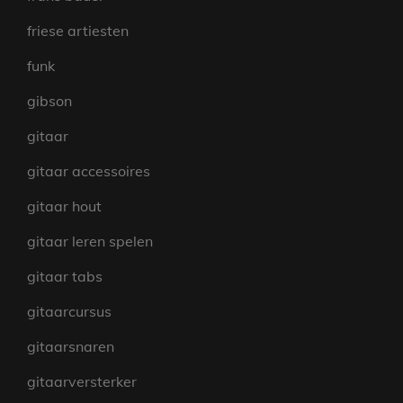
friese artiesten
funk
gibson
gitaar
gitaar accessoires
gitaar hout
gitaar leren spelen
gitaar tabs
gitaarcursus
gitaarsnaren
gitaarversterker