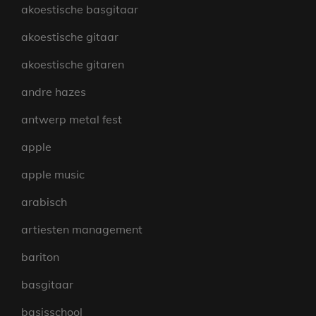
akoestische basgitaar
akoestische gitaar
akoestische gitaren
andre hazes
antwerp metal fest
apple
apple music
arabisch
artiesten management
bariton
basgitaar
basisschool