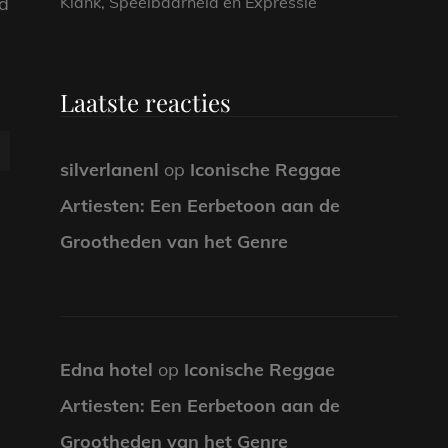
id
Klank, Speelbaarheid en Expressie
Laatste reacties
silverlanenl
op
Iconische Reggae
Artiesten: Een Eerbetoon aan de
Grootheden van het Genre
Edna hotel
op
Iconische Reggae
Artiesten: Een Eerbetoon aan de
Grootheden van het Genre