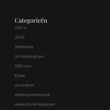
Categorieën
100 nl
2018
2dehands
2e hands gitaar
500 euro
6 jaar
accordeon
achtergrondmuziek
akoestische basgitaar