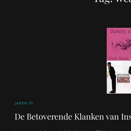
CAT
JAREN 70
LINKS
De Betoverende Klanken van Ins