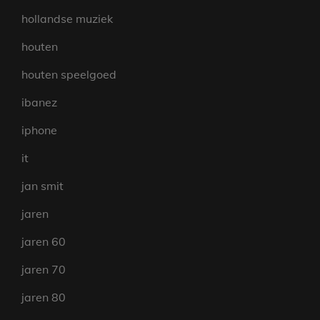
hollandse muziek
houten
houten speelgoed
ibanez
iphone
it
jan smit
jaren
jaren 60
jaren 70
jaren 80