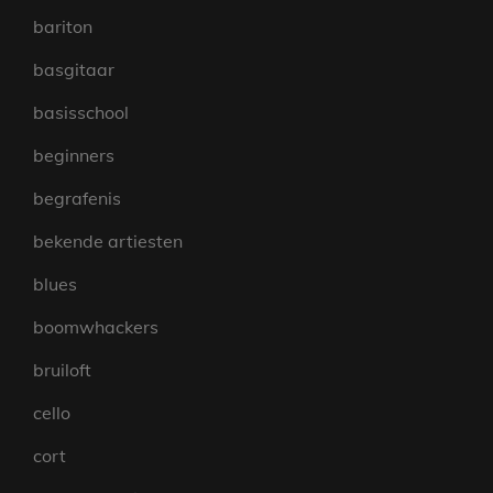
bariton
basgitaar
basisschool
beginners
begrafenis
bekende artiesten
blues
boomwhackers
bruiloft
cello
cort