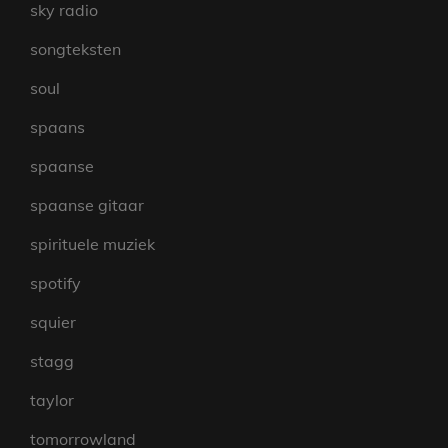
sky radio
songteksten
soul
spaans
spaanse
spaanse gitaar
spirituele muziek
spotify
squier
stagg
taylor
tomorrowland