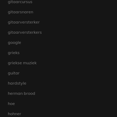
gitaarcursus
gitaarsnaren
gitaarversterker
gitaarversterkers
google
grieks
griekse muziek
guitar
hardstyle
herman brood
hoe
hohner