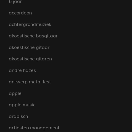
6 jaar
accordeon
achtergrondmuziek
akoestische basgitaar
akoestische gitaar
akoestische gitaren
andre hazes
antwerp metal fest
apple
apple music
arabisch
artiesten management