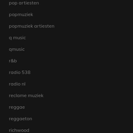
pop artiesten
popmuziek
popmuziek artiesten
q music
qmusic
r&b
radio 538
radio nl
reclame muziek
reggae
reggaeton
richwood