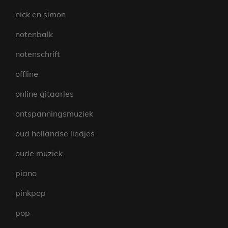
nick en simon
notenbalk
notenschrift
offline
online gitaarles
ontspanningsmuziek
oud hollandse liedjes
oude muziek
piano
pinkpop
pop