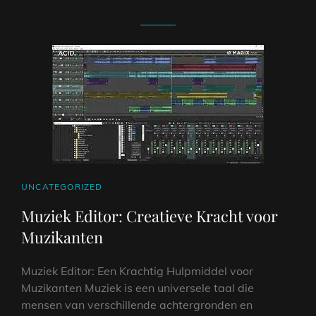
CAT
UNCATEGORIZED
LINKS
Muziek Editor: Creatieve Kracht voor
Muzikanten
Muziek Editor: Een Krachtig Hulpmiddel voor
Muzikanten Muziek is een universele taal die
mensen van verschillende achtergronden en