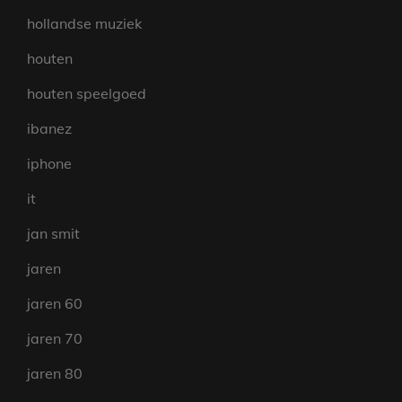
hollandse muziek
houten
houten speelgoed
ibanez
iphone
it
jan smit
jaren
jaren 60
jaren 70
jaren 80