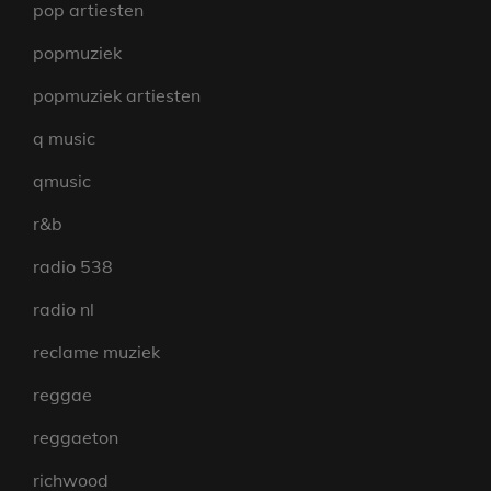
pop artiesten
popmuziek
popmuziek artiesten
q music
qmusic
r&b
radio 538
radio nl
reclame muziek
reggae
reggaeton
richwood