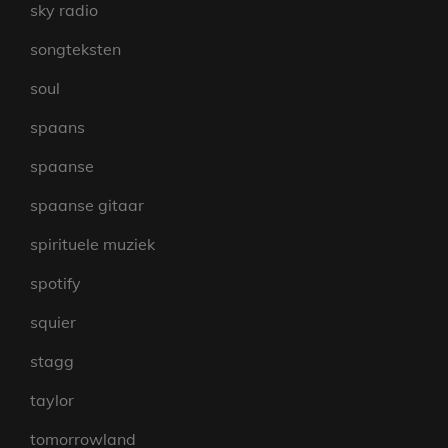
sky radio
songteksten
soul
spaans
spaanse
spaanse gitaar
spirituele muziek
spotify
squier
stagg
taylor
tomorrowland