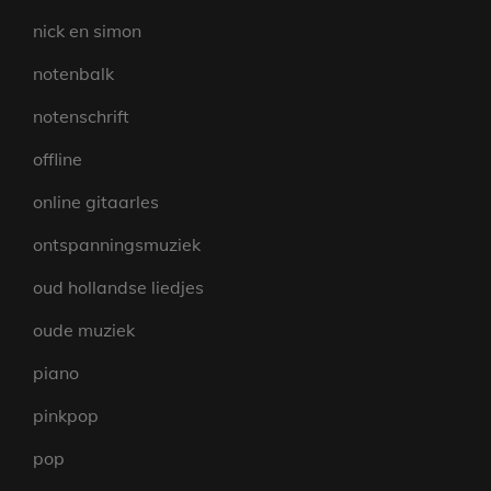
nick en simon
notenbalk
notenschrift
offline
online gitaarles
ontspanningsmuziek
oud hollandse liedjes
oude muziek
piano
pinkpop
pop