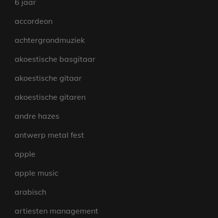
6 jaar
accordeon
achtergrondmuziek
akoestische basgitaar
akoestische gitaar
akoestische gitaren
andre hazes
antwerp metal fest
apple
apple music
arabisch
artiesten management