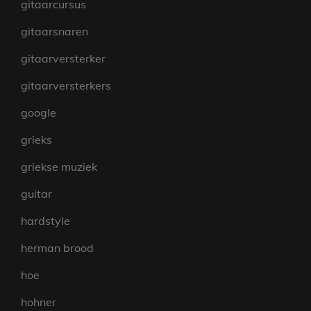
gitaarcursus
gitaarsnaren
gitaarversterker
gitaarversterkers
google
grieks
griekse muziek
guitar
hardstyle
herman brood
hoe
hohner