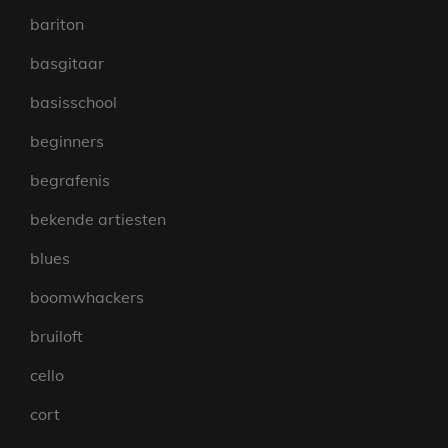
bariton
basgitaar
basisschool
beginners
begrafenis
bekende artiesten
blues
boomwhackers
bruiloft
cello
cort