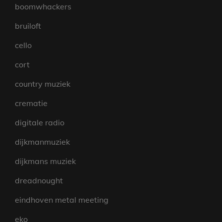
boomwhackers
bruiloft
cello
cort
country muziek
crematie
digitale radio
dijkmanmuziek
dijkmans muziek
dreadnought
eindhoven metal meeting
eko