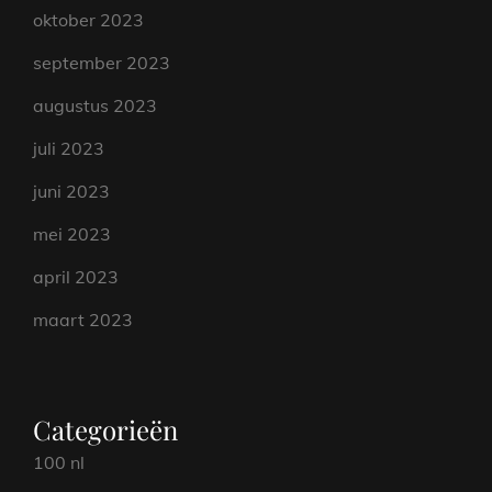
oktober 2023
september 2023
augustus 2023
juli 2023
juni 2023
mei 2023
april 2023
maart 2023
Categorieën
100 nl