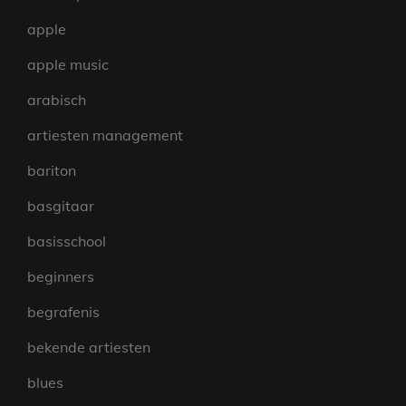
apple
apple music
arabisch
artiesten management
bariton
basgitaar
basisschool
beginners
begrafenis
bekende artiesten
blues