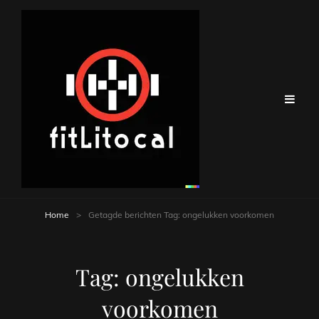
Home
>
Getagde berichten
Tag:
ongelukken voorkomen
Tag:
ongelukken
voorkomen