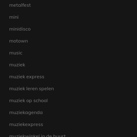
metalfest
mini
minidisco
motown
music
muziek
muziek express
muziek leren spelen
muziek op school
muziekagenda
muziekexpress
muziekwinkel in de buurt