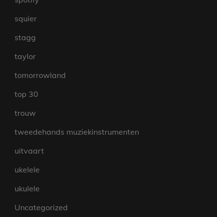
squier
stagg
taylor
tomorrowland
top 30
trouw
tweedehands muziekinstrumenten
uitvaart
ukelele
ukulele
Uncategorized