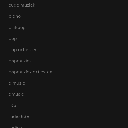
oude muziek
piano
pinkpop
pop
pop artiesten
popmuziek
popmuziek artiesten
q music
qmusic
r&b
radio 538
radio nl