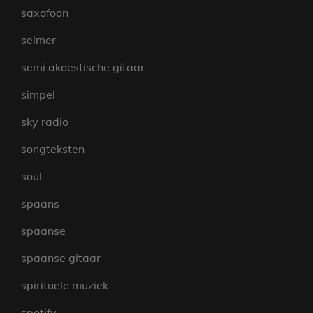
saxofoon
selmer
semi akoestische gitaar
simpel
sky radio
songteksten
soul
spaans
spaanse
spaanse gitaar
spirituele muziek
spotify