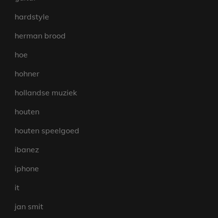
hardstyle
herman brood
hoe
hohner
hollandse muziek
houten
houten speelgoed
ibanez
iphone
it
jan smit