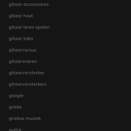
gitaar accessoires
gitaar hout
gitaar leren spelen
gitaar tabs
gitaarcursus
gitaarsnaren
gitaarversterker
gitaarversterkers
google
grieks
griekse muziek
guitar